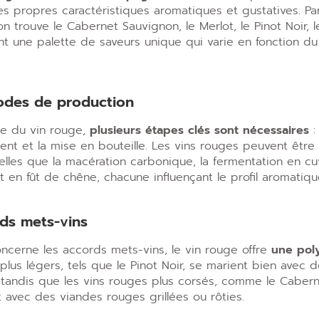
s propres caractéristiques aromatiques et gustatives. Pa
on trouve le Cabernet Sauvignon, le Merlot, le Pinot Noir, le
nt une palette de saveurs unique qui varie en fonction du
odes de production
re du vin rouge,
plusieurs étapes clés sont nécessaires
:
ement et la mise en bouteille. Les vins rouges peuvent être
lles que la macération carbonique, la fermentation en cu
nt en fût de chêne, chacune influençant le profil aromatique
ds mets-vins
ncerne les accords mets-vins, le vin rouge offre
une pol
plus légers, tels que le Pinot Noir, se marient bien avec d
 tandis que les vins rouges plus corsés, comme le Cabern
 avec des viandes rouges grillées ou rôties.