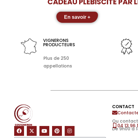
CADEAU PLÉBISCITÉ PAR 
En savoir +
VIGNERONS
PRODUCTEURS
Plus de 250
appellations
CONTACT
Contacte
Ou contact
04 13 96 
De 9h00 à 