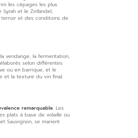
rmi les cépages les plus
 Syrah et le Zinfandel,
 terroir et des conditions de
 la vendange, la fermentation,
 élaborés selon différentes
ve ou en barrique, et le
 et la texture du vin final.
yvalence remarquable
. Les
es plats à base de volaille ou
et Sauvignon, se marient