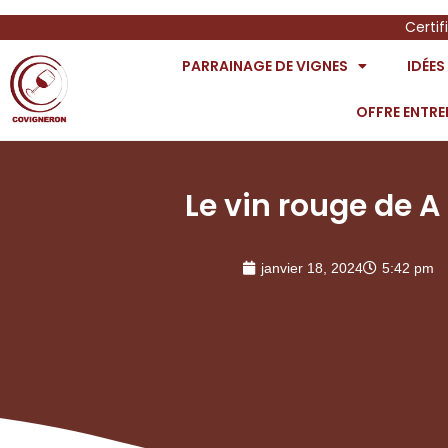
Certif
PARRAINAGE DE VIGNES
IDÉE
OFFRE ENTRE
Le vin rouge de A 
janvier 18, 2024
5:42 pm