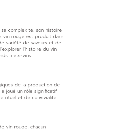
sa complexité, son histoire
le vin rouge est produit dans
de variété de saveurs et de
explorer l’histoire du vin
rds mets-vins.
giques de la production de
 joué un rôle significatif
rituel et de convivialité.
de vin rouge, chacun