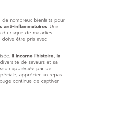
à de nombreux bienfaits pour
s anti-inflammatoires
. Une
 du risque de maladies
a doive être pris avec
lisée.
Il incarne l’histoire, la
diversité de saveurs et sa
isson appréciée par de
péciale, apprécier un repas
rouge continue de captiver