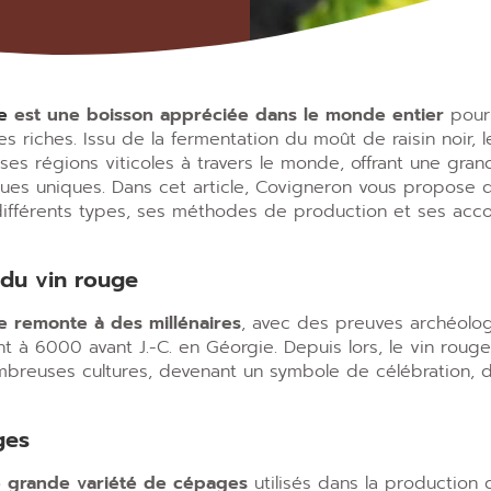
e
est une boisson appréciée dans le monde entier
pour 
s riches. Issu de la fermentation du moût de raisin noir, 
s régions viticoles à travers le monde, offrant une gran
ques uniques. Dans cet article, Covigneron vous propose d’
différents types, ses méthodes de production et ses acco
e du vin rouge
e remonte à des millénaires
, avec des preuves archéolo
t à 6000 avant J.-C. en Géorgie. Depuis lors, le vin rouge a
reuses cultures, devenant un symbole de célébration, de 
ges
 grande variété de cépages
utilisés dans la production 