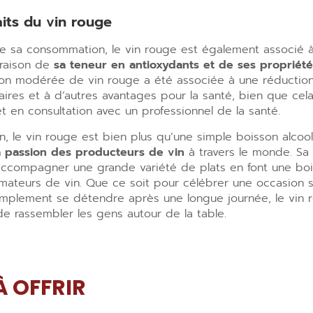
aits du vin rouge
e sa consommation, le vin rouge est également associé 
 raison de
sa teneur en antioxydants et de ses propriété
n modérée de vin rouge a été associée à une réduction
aires et à d’autres avantages pour la santé, bien que cel
t en consultation avec un professionnel de la santé.
n, le vin rouge est bien plus qu’une simple boisson alcoo
la passion des producteurs de vin
à travers le monde. Sa 
accompagner une grande variété de plats en font une bo
ateurs de vin. Que ce soit pour célébrer une occasion s
simplement se détendre après une longue journée, le vin 
de rassembler les gens autour de la table.
À OFFRIR