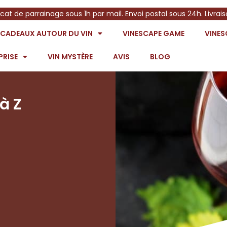
icat de parrainage sous 1h par mail. Envoi postal sous 24h. Livrai
S CADEAUX AUTOUR DU VIN
VINESCAPE GAME
VINE
PRISE
VIN MYSTÈRE
AVIS
BLOG
à Z