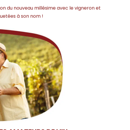
tion du nouveau millésime avec le vigneron et
iquetées à son nom !