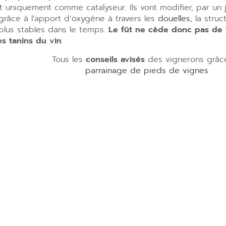
t uniquement comme catalyseur. Ils vont modifier, par un
râce à l’apport d’oxygène à travers les
douelles
, la stru
plus stables dans le temps.
Le fût ne cède donc pas de tan
es tanins du vin
.
Tous les
conseils avisés
des vignerons grâc
parrainage de pieds de vignes