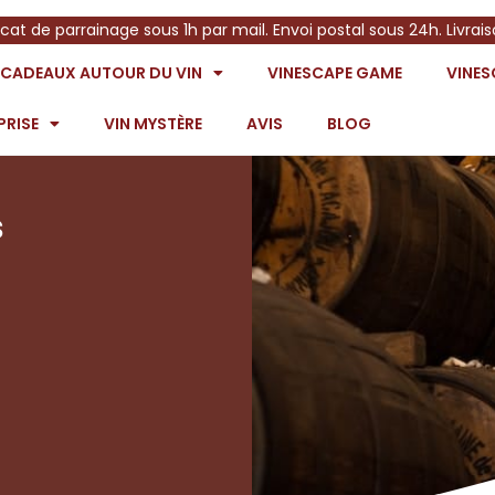
icat de parrainage sous 1h par mail. Envoi postal sous 24h. Livrai
S CADEAUX AUTOUR DU VIN
VINESCAPE GAME
VINE
PRISE
VIN MYSTÈRE
AVIS
BLOG
s