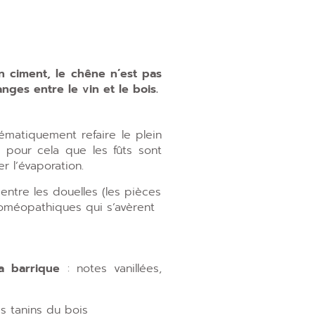
n ciment, le chêne n’est pas
nges entre le vin et le bois.
tématiquement refaire le plein
 pour cela que les fûts sont
r l’évaporation.
entre les douelles (les pièces
oméopathiques qui s’avèrent
a barrique
: notes vanillées,
es tanins du bois