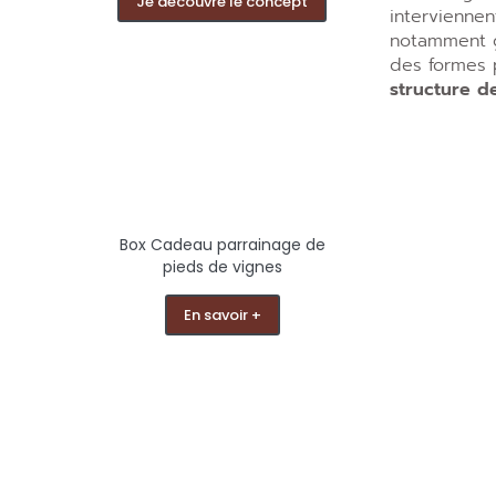
Je découvre le concept
interviennen
notamment g
des formes 
structure d
Box Cadeau parrainage de
pieds de vignes
En savoir +