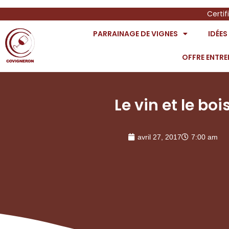
Certif
PARRAINAGE DE VIGNES
IDÉE
OFFRE ENTRE
Le vin et le boi
avril 27, 2017
7:00 am