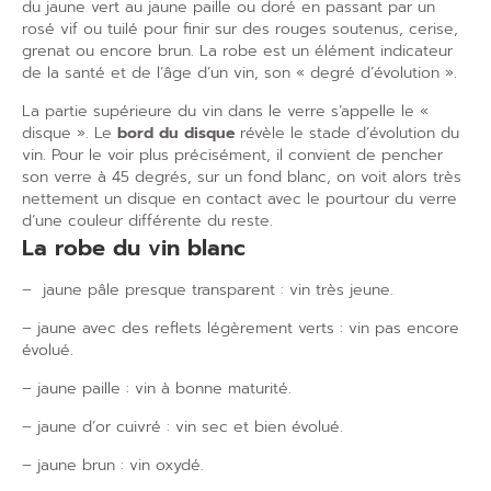
du jaune vert au jaune paille ou doré en passant par un
rosé vif ou tuilé pour finir sur des rouges soutenus, cerise,
grenat ou encore brun. La robe est un élément indicateur
de la santé et de l’âge d’un vin, son « degré d’évolution ».
La partie supérieure du vin dans le verre s’appelle le «
disque ». Le
bord du disque
révèle le stade d’évolution du
vin. Pour le voir plus précisément, il convient de pencher
son verre à 45 degrés, sur un fond blanc, on voit alors très
nettement un disque en contact avec le pourtour du verre
d’une couleur différente du reste.
La robe du vin blanc
– jaune pâle presque transparent : vin très jeune.
– jaune avec des reflets légèrement verts : vin pas encore
évolué.
– jaune paille : vin à bonne maturité.
– jaune d’or cuivré : vin sec et bien évolué.
– jaune brun : vin oxydé.