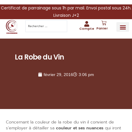
Certificat de parrainage sous 1h par mail. Envoi postal sous 24h.
Livraison J+2
Panier
Compte
PARRAINA
IDÉES CADEAUX AUTOUR DU VIN
VINESCAPE 
OFFRE 
La Robe du Vin
février 29, 2016
3:06 pm
Concernant la couleur de la robe du vin il convient de
s’employer à détailler sa
couleur et ses nuances
qui iront