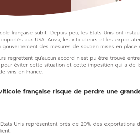
ticole française subit..​ Depuis peu, les Etats-Unis ont ins
s importés aux USA. Aussi, les viticulteurs et les exportateu
gouvernement des mesures de soutien mises en place 
eurs regrettent qu’aucun accord n’est pu être trouvé entre 
our éviter cette situation et cette imposition qui a de 
de vins en France.
e viticole française risque de perdre une gran
s Etats Unis représentent près de 20% des exportations de 
ient.