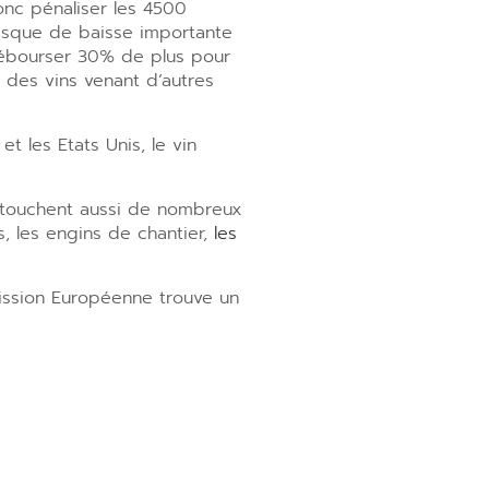
nc pénaliser les 4500
risque de baisse importante
débourser 30% de plus pour
r des vins venant d’autres
t les Etats Unis, le vin
 touchent aussi de nombreux
s, les engins de chantier,
les
ission Européenne trouve un