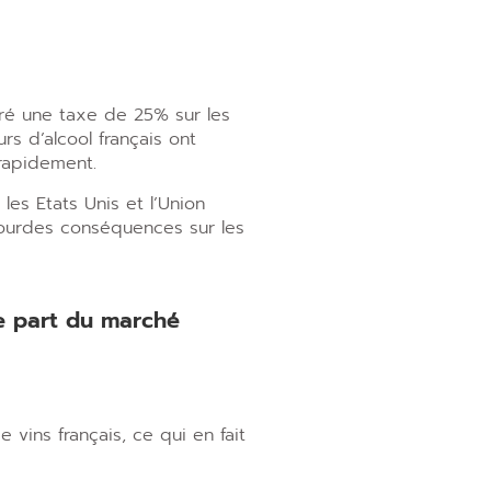
tauré une taxe de 25% sur les
rs d’alcool français ont
rapidement.
les Etats Unis et l’Union
lourdes conséquences sur les
de part du marché
vins français, ce qui en fait