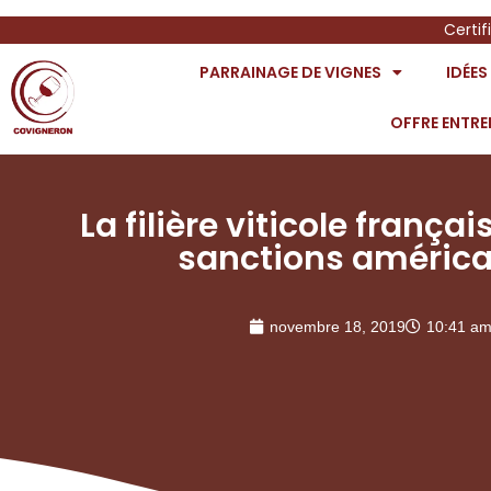
Certif
PARRAINAGE DE VIGNES
IDÉE
OFFRE ENTRE
La filière viticole françai
sanctions américa
novembre 18, 2019
10:41 a