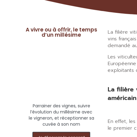
A vivre ou à offrir, le temps
La filière vi
d’un millésime
vins françai
demandé au 
Les viticult
Européenne p
exploitants 
La filièr
américain
Parrainer des vignes, suivre
l’évolution du millésime avec
le vigneron, et réceptionner sa
En effet, le
cuvée à son nom
le premier cl