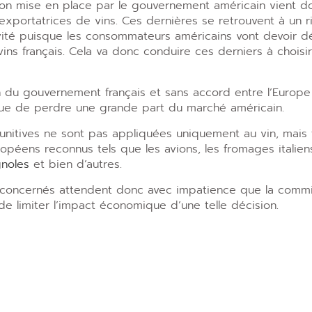
ion mise en place par le gouvernement américain vient do
exportatrices de vins. Ces dernières se retrouvent à un 
ivité puisque les consommateurs américains vont devoir 
vins français. Cela va donc conduire ces derniers à choisi
 du gouvernement français et sans accord entre l’Europe e
sque de perdre une grande part du marché américain.
unitives ne sont pas appliquées uniquement au vin, mais
opéens reconnus tels que les avions, les fromages italien
gnoles
et bien d’autres.
 concernés attendent donc avec impatience que la comm
de limiter l’impact économique d’une telle décision.