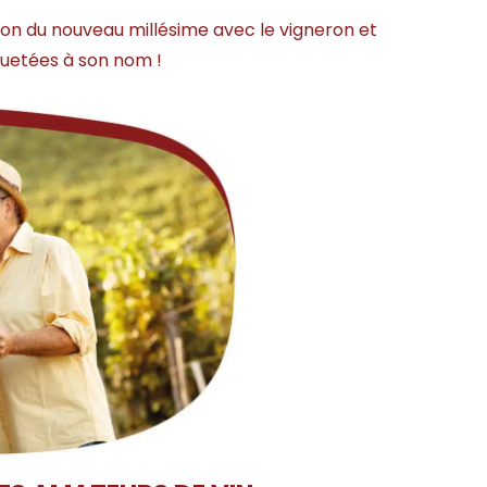
tion du nouveau millésime avec le vigneron et
iquetées à son nom !