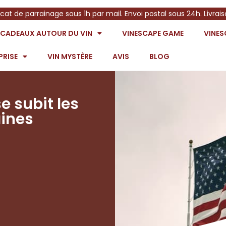
icat de parrainage sous 1h par mail. Envoi postal sous 24h. Livrai
S CADEAUX AUTOUR DU VIN
VINESCAPE GAME
VINE
PRISE
VIN MYSTÈRE
AVIS
BLOG
se subit les
ines
m