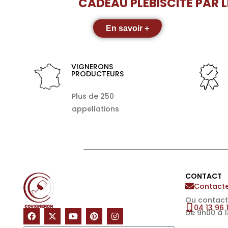
CADEAU PLÉBISCITÉ PAR 
En savoir +
VIGNERONS
PRODUCTEURS
Plus de 250
appellations
CONTACT
Contacte
Ou contact
04 13 96 
De 9h00 à 