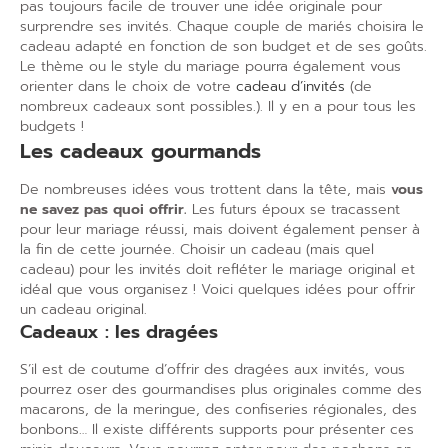
pas toujours facile de trouver une idée originale pour
surprendre ses invités. Chaque couple de mariés choisira le
cadeau adapté en fonction de son budget et de ses goûts.
Le thème ou le style du mariage pourra également vous
orienter dans le choix de votre
cadeau d’invités
(de
nombreux cadeaux sont possibles.). Il y en a pour tous les
budgets !
Les cadeaux gourmands
De nombreuses idées vous trottent dans la tête, mais
vous
ne savez pas quoi offrir.
Les futurs époux se tracassent
pour leur mariage réussi, mais doivent également penser à
la fin de cette journée. Choisir un cadeau (mais quel
cadeau) pour les invités doit refléter le mariage original et
idéal que vous organisez ! Voici quelques idées pour offrir
un cadeau original.
Cadeaux : les dragées
S’il est de coutume d’offrir des dragées aux invités, vous
pourrez oser des gourmandises plus originales comme des
macarons, de la meringue, des confiseries régionales, des
bonbons… Il existe différents supports pour présenter ces