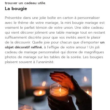
trouver un cadeau utile
.
La bougie
Présentée dans une jolie boîte en carton à personnaliser
avec le thème de votre mariage, la mini bougie mariage est
vraiment le parfait témoin de votre union. Une idée cadeau
qui vient décorer joliment une table mariage tout en restant
suffisamment discrète pour que vos invités aient le plaisir
de la découvrir. Quelle joie pour chacun que d’emporter
un
objet décoratif raffiné
, à l’effigie de votre amour ! Un joli
cadeau de mariage personnalisé qui donne de magnifiques
photos de mariage sur les tables de la soirée. Les bougies
plaisent souvent à l’unanimité.