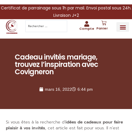
Certificat de parrainage sous 1h par mail. Envoi postal sous 24h.
Livraison J+2
Panier
Compte
PARRAINA
IDÉES CADEAUX AUTOUR DU VIN
VINESCAPE 
OFFRE 
Cadeau invités mariage,
trouvez l’inspiration avec
Covigneron
mars 16, 2022
6:44 pm
Si vous êtes à la recherche d’
idées de cadeaux pour faire
plaisir à vos invités
, cet article est fait pour vous. Il n’est