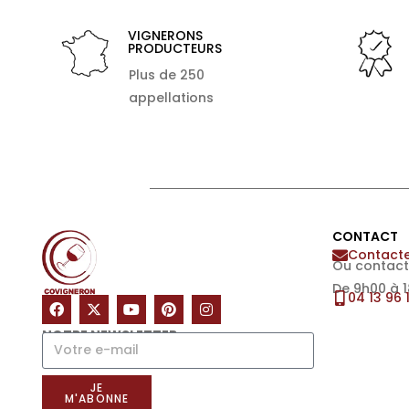
VIGNERONS
PRODUCTEURS
Plus de 250
appellations
CONTACT
Contacte
Ou contact
De 9h00 à 
04 13 96 
NOTRE NEWSLETTER
JE
M'ABONNE