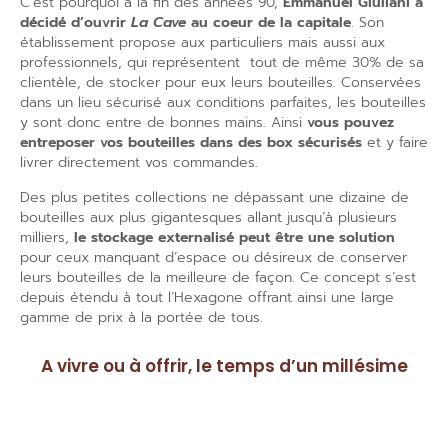
C’est pourquoi à la fin des années 90,
Emmanuel Giuliani a
décidé d’ouvrir
La Cave
au coeur de la capitale
. Son
établissement propose aux particuliers mais aussi aux
professionnels, qui représentent
tout de même 30% de sa
clientèle, de stocker pour eux leurs bouteilles. Conservées
dans un lieu sécurisé aux conditions parfaites, les bouteilles
y sont donc entre de bonnes mains. Ainsi
vous pouvez
entreposer vos bouteilles dans des box sécurisés
et y faire
livrer directement vos commandes.
Des plus petites collections ne dépassant une dizaine de
bouteilles aux plus gigantesques allant jusqu’à plusieurs
milliers,
le stockage externalisé peut être une solution
pour ceux manquant d’espace ou désireux de conserver
leurs bouteilles de la meilleure de façon. Ce concept s’est
depuis étendu à tout l’Hexagone offrant ainsi une large
gamme de prix à la portée de tous.
A vivre ou à offrir, le temps d’un millésime