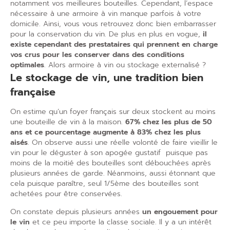
notamment vos meilleures bouteilles. Cependant, l’espace
nécessaire à une armoire à vin manque parfois à votre
domicile. Ainsi, vous vous retrouvez donc bien embarrasser
pour la conservation du vin. De plus en plus en vogue,
il
existe cependant des prestataires qui prennent en charge
vos crus pour les conserver dans des conditions
optimales
. Alors armoire à vin ou stockage externalisé ?
Le stockage de vin, une tradition bien
française
On estime qu’un foyer français sur deux stockent au moins
une bouteille de vin à la maison.
67% chez les plus de 50
ans et ce pourcentage augmente à 83% chez les plus
aisés
. On observe aussi une réelle volonté de faire vieillir le
vin pour le déguster à son apogée gustatif
puisque pas
moins de la moitié des bouteilles sont débouchées après
plusieurs années de garde. Néanmoins, aussi étonnant que
cela puisque paraître, seul 1/5ème des bouteilles sont
achetées pour être conservées.
On constate depuis plusieurs années
un engouement pour
le vin
et ce peu importe la classe sociale. Il y a un intérêt