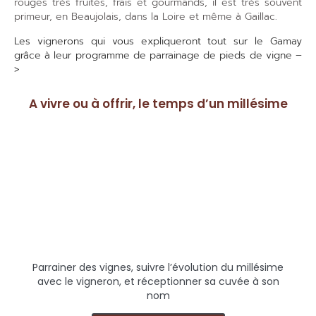
rouges très fruités, frais et gourmands, il est très souvent
primeur, en Beaujolais, dans la Loire et même à Gaillac.
Les vignerons qui vous expliqueront tout sur le Gamay
grâce à leur programme de parrainage de pieds de vigne –
>
A vivre ou à offrir, le temps d’un millésime
Parrainer des vignes, suivre l’évolution du millésime
avec le vigneron, et réceptionner sa cuvée à son
nom