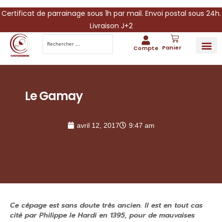
Certificat de parrainage sous 1h par mail. Envoi postal sous 24h.
Livraison J+2
Panier
Compte
PARRAINA
IDÉES CADEAUX AUTOUR DU VIN
VINESCAPE 
OFFRE 
Le Gamay
avril 12, 2017
9:47 am
Ce cépage est sans doute très ancien. Il est en tout cas
cité par Philippe le Hardi en 1395, pour de mauvaises