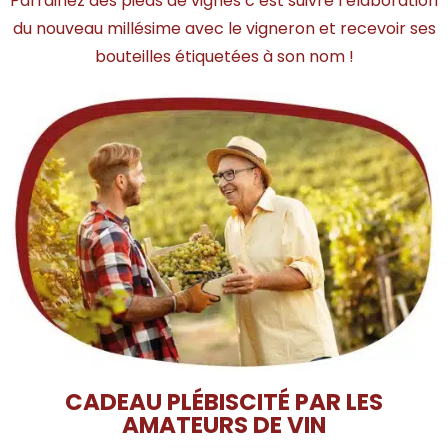
Parrainez des pieds de vignes c’est suivre l’élaboration
du nouveau millésime avec le vigneron et recevoir ses
bouteilles étiquetées à son nom !
CADEAU PLÉBISCITÉ PAR LES
AMATEURS DE VIN