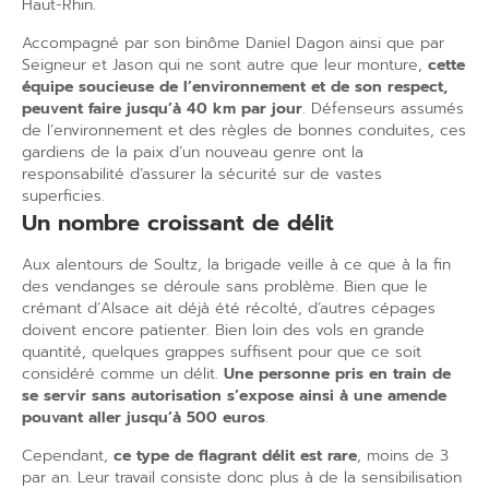
Haut-Rhin.
Accompagné par son binôme Daniel Dagon ainsi que par
Seigneur et Jason qui ne sont autre que leur monture,
cette
équipe soucieuse de l’environnement et de son respect,
peuvent faire jusqu’à 40 km par jour
. Défenseurs assumés
de l’environnement et des règles de bonnes conduites, ces
gardiens de la paix d’un nouveau genre ont la
responsabilité d’assurer la sécurité sur de vastes
superficies.
Un nombre croissant de délit
Aux alentours de Soultz, la brigade veille à ce que à la fin
des vendanges se déroule sans problème. Bien que le
crémant d’Alsace ait déjà été récolté, d’autres cépages
doivent encore patienter. Bien loin des vols en grande
quantité, quelques grappes suffisent pour que ce soit
considéré comme un délit.
Une personne pris en train de
se servir sans autorisation s’expose ainsi à une amende
pouvant aller jusqu’à 500 euros
.
Cependant,
ce type de flagrant délit est rare
, moins de 3
par an. Leur travail consiste donc plus à de la sensibilisation