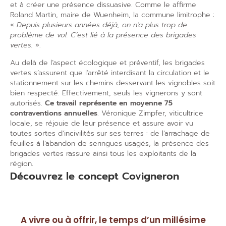
et à créer une présence dissuasive. Comme le affirme
Roland Martin, maire de Wuenheim, la commune limitrophe :
«
Depuis plusieurs années déjà, on n’a plus trop de
problème de vol. C’est lié à la présence des brigades
vertes.
».
Au delà de l’aspect écologique et préventif, les brigades
vertes s’assurent que l’arrêté interdisant la circulation et le
stationnement sur les chemins desservant les vignobles soit
bien respecté. Effectivement, seuls les vignerons y sont
autorisés.
Ce travail représente en moyenne 75
contraventions annuelles
. Véronique Zimpfer, viticultrice
locale, se réjouie de leur présence et assure avoir vu
toutes sortes d’incivilités sur ses terres : de l’arrachage de
feuilles à l’abandon de seringues usagés, la présence des
brigades vertes rassure ainsi tous les exploitants de la
région.
Découvrez le concept Covigneron
A vivre ou à offrir, le temps d’un millésime