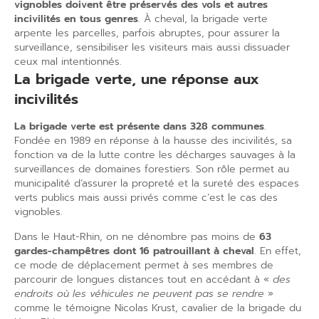
vignobles doivent être préservés des vols et autres
incivilités en tous genres
. À cheval, la brigade verte
arpente les parcelles, parfois abruptes, pour assurer la
surveillance, sensibiliser les visiteurs mais aussi dissuader
ceux mal intentionnés.
La brigade verte, une réponse aux
incivilités
La brigade verte est présente dans 328 communes
.
Fondée en 1989 en réponse à la hausse des incivilités, sa
fonction va de la lutte contre les décharges sauvages à la
surveillances de domaines forestiers. Son rôle permet au
municipalité d’assurer la propreté et la sureté des espaces
verts publics mais aussi privés comme c’est le cas des
vignobles.
Dans le Haut-Rhin, on ne dénombre pas moins de
63
gardes-champêtres dont 16 patrouillant à cheval
. En effet,
ce mode de déplacement permet à ses membres de
parcourir de longues distances tout en accédant à «
des
endroits où les véhicules ne peuvent pas se rendre
»
comme le témoigne Nicolas Krust, cavalier de la brigade du