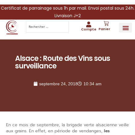
Certificat de parrainage sous 1h par mail. Envoi postal sous 24h.
Livraison J+2
Panier
Compte
PARRAINA
IDÉES CADEAUX AUTOUR DU VIN
VINESCAPE 
OFFRE 
Alsace : Route des Vins sous
surveillance
septembre 24, 2018
10:34 am
En ce mois de septembre, la brigade verte alsacienne veille
aux grains. En effet, en période de vendanges,
les