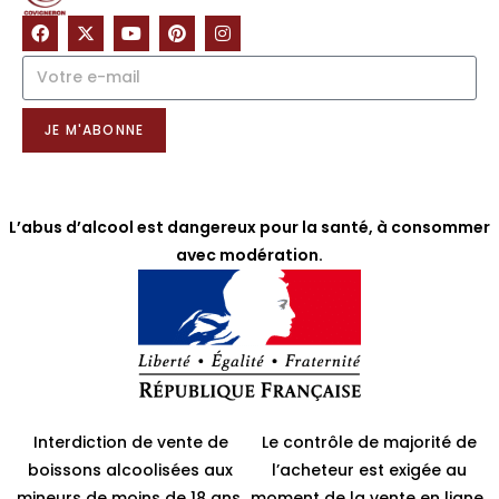
NOTRE NEWSLETTER
JE M'ABONNE
L’abus d’alcool est dangereux pour la santé, à consommer
avec modération.
Interdiction de vente de
Le contrôle de majorité de
boissons alcoolisées aux
l’acheteur est exigée au
mineurs de moins de 18 ans.
moment de la vente en ligne.