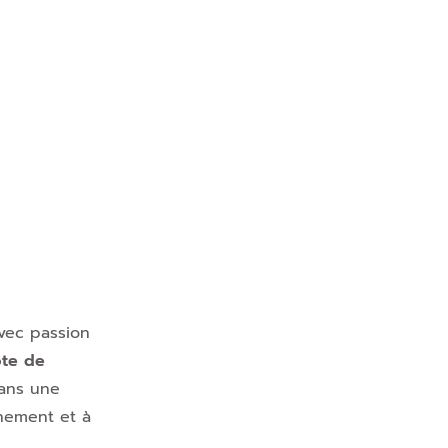
avec passion
te de
dans une
nement et à