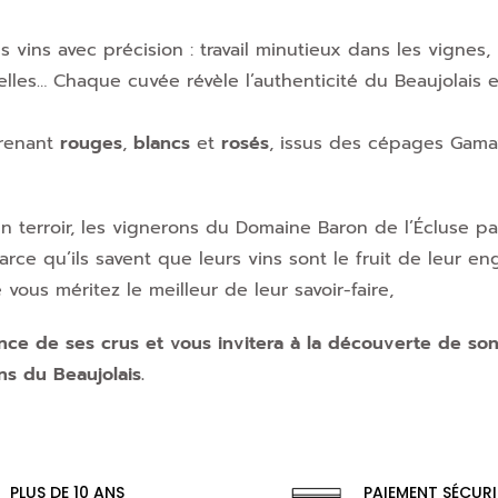
es vins avec précision : travail minutieux dans les vignes,
elles… Chaque cuvée révèle l’authenticité du Beaujolais e
renant
rouges
,
blancs
et
rosés
, issus des cépages Gama
’un terroir, les vignerons du Domaine Baron de l’Écluse p
rce qu’ils savent que leurs vins sont le fruit de leur e
 vous méritez le meilleur de leur savoir-faire,
nce de ses crus et vous invitera à la découverte de son
s du Beaujolais.
PLUS DE 10 ANS
PAIEMENT SÉCURI