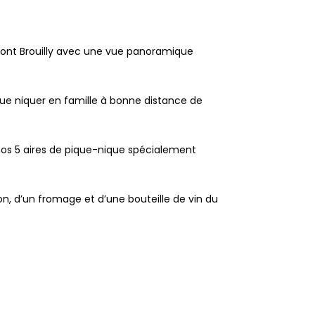
 Mont Brouilly avec une vue panoramique
ique niquer en famille à bonne distance de
nos 5 aires de pique-nique spécialement
n, d’un fromage et d’une bouteille de vin du