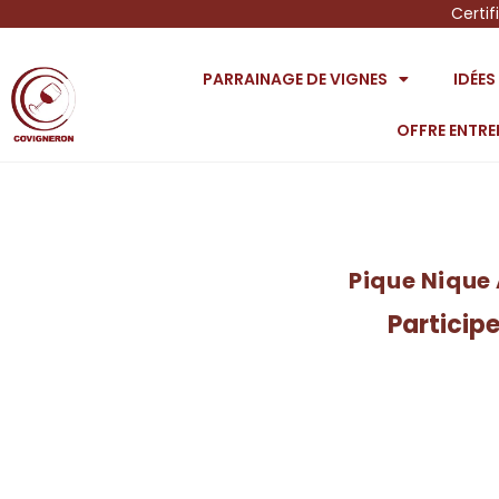
Certif
PARRAINAGE DE VIGNES
IDÉE
OFFRE ENTRE
Pique Nique 
Particip