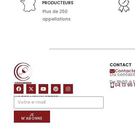
PRODUCTEURS
Plus de 250
appellations
CONTACT
Contacte
Ou contact
De 9h00 à 
04 13 96 
NOTRE NEWSLETTER
JE
M'ABONNE