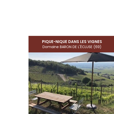
PIQUE-NIQUE DANS LES VIGNES
Domaine BARON DE L'ÉCLUSE (69)