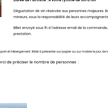
Durée de l’activité : A votre rythme de 10h à 19h
Dégustation de vin réservée aux personnes majeures. Boi
mineurs, sous la responsabilité de leurs accompagnants
Billet envoyé sous 1h à l’adresse email de la commande,
prestation.
ort et hébergement. Billet à présenter sur papier ou sur mobile le jour de l
erci de préciser le nombre de personnes :