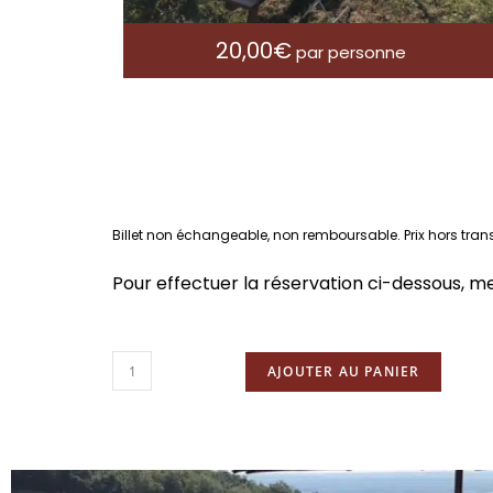
20,00
€
par personne
Billet non échangeable, non remboursable. Prix hors transp
Pour effectuer la réservation ci-dessous, m
AJOUTER AU PANIER