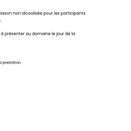
sson non alcoolisée pour les participants
.
 à présenter au domaine le jour de la
a prestation.