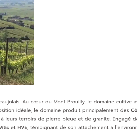
eaujolais. Au cœur du Mont Brouilly, le domaine cultive 
osition idéale, le domaine produit principalement des
Cô
s à leurs terroirs de pierre bleue et de granite. Engagé 
itis
et
HVE
, témoignant de son attachement à l’environ