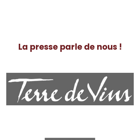
La presse parle de nous !